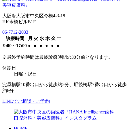
大阪府大阪市中央区今橋4-3-18
HK今橋ビルB1F
06-7712-2033
診療時間
月
火
水
木
金
土
9:00～17:00
●
●
●
●
●
●
※最終予約時間は最終診療時間の30分前となります。
休診日
日曜・祝日
淀屋橋駅10番出口から徒歩約2分、肥後橋駅7番出口から徒歩
約6分
LINEでご相談・ご予約
HOME