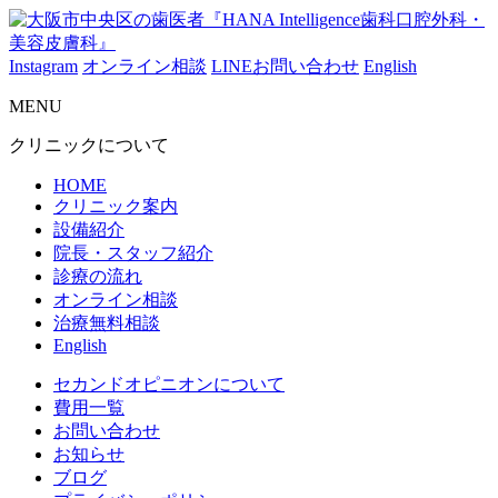
Instagram
オンライン相談
LINEお問い合わせ
English
MENU
クリニックについて
HOME
クリニック案内
設備紹介
院長・スタッフ紹介
診療の流れ
オンライン相談
治療無料相談
English
セカンドオピニオンについて
費用一覧
お問い合わせ
お知らせ
ブログ