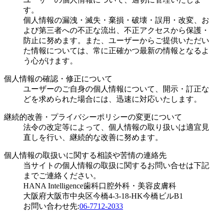
す。
個人情報の漏洩・滅失・棄損・破壊・誤用・改変、お
よび第三者への不正な流出、不正アクセスから保護・
防止に努めます。また、ユーザーからご提供いただい
た情報については、常に正確かつ最新の情報となるよ
う心がけます。
個人情報の確認・修正について
ユーザーのご自身の個人情報について、開示・訂正な
どを求められた場合には、迅速に対応いたします。
継続的改善・プライバシーポリシーの変更について
法令の改定等によって、個人情報の取り扱いは適宜見
直しを行い、継続的な改善に努めます。
個人情報の取扱いに関する相談や苦情の連絡先
当サイトの個人情報の取扱に関するお問い合せは下記
までご連絡ください。
HANA Intelligence歯科口腔外科・美容皮膚科
大阪府大阪市中央区今橋4-3-18-HK今橋ビルB1
お問い合わせ先:
06-7712-2033