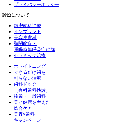
プライバシーポリシー
診療について
精密歯科治療
インプラント
美容皮膚科
顎関節症・
睡眠時無呼吸症候群
セラミック治療
ホワイトニング
できるだけ歯を
削らない治療
歯科ドック
（有料歯科検診）
抜歯・一般歯科
美と健康を考えた
総合ケア
美容×歯科
キャンペーン