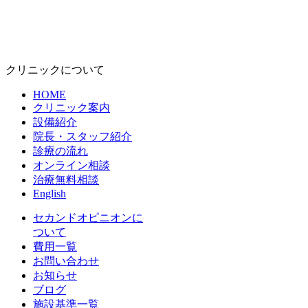
クリニックについて
HOME
クリニック案内
設備紹介
院長・スタッフ紹介
診療の流れ
オンライン相談
治療無料相談
English
セカンドオピニオンに
ついて
費用一覧
お問い合わせ
お知らせ
ブログ
施設基準一覧