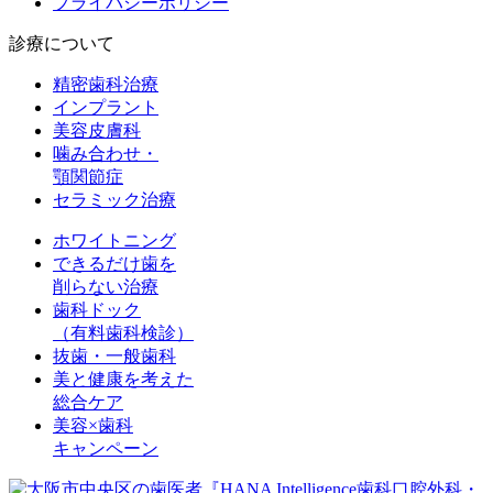
プライバシーポリシー
診療について
精密歯科治療
インプラント
美容皮膚科
噛み合わせ・
顎関節症
セラミック治療
ホワイトニング
できるだけ歯を
削らない治療
歯科ドック
（有料歯科検診）
抜歯・一般歯科
美と健康を考えた
総合ケア
美容×歯科
キャンペーン