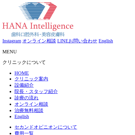
Instagram
オンライン相談
LINEお問い合わせ
English
MENU
クリニックについて
HOME
クリニック案内
設備紹介
院長・スタッフ紹介
診療の流れ
オンライン相談
治療無料相談
English
セカンドオピニオンについて
費用一覧