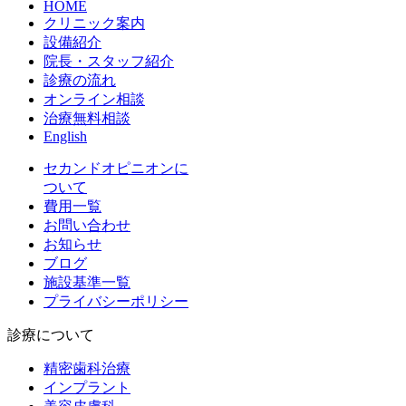
HOME
クリニック案内
設備紹介
院長・スタッフ紹介
診療の流れ
オンライン相談
治療無料相談
English
セカンドオピニオンに
ついて
費用一覧
お問い合わせ
お知らせ
ブログ
施設基準一覧
プライバシーポリシー
診療について
精密歯科治療
インプラント