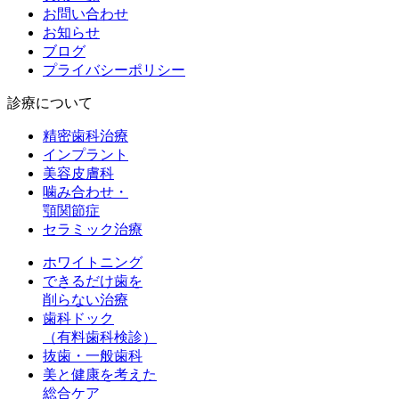
お問い合わせ
お知らせ
ブログ
プライバシーポリシー
診療について
精密歯科治療
インプラント
美容皮膚科
噛み合わせ・
顎関節症
セラミック治療
ホワイトニング
できるだけ歯を
削らない治療
歯科ドック
（有料歯科検診）
抜歯・一般歯科
美と健康を考えた
総合ケア