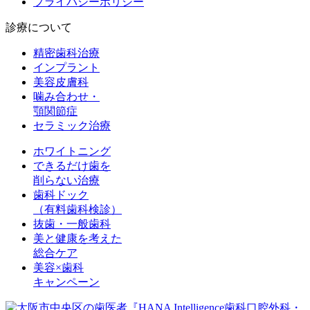
プライバシーポリシー
診療について
精密歯科治療
インプラント
美容皮膚科
噛み合わせ・
顎関節症
セラミック治療
ホワイトニング
できるだけ歯を
削らない治療
歯科ドック
（有料歯科検診）
抜歯・一般歯科
美と健康を考えた
総合ケア
美容×歯科
キャンペーン