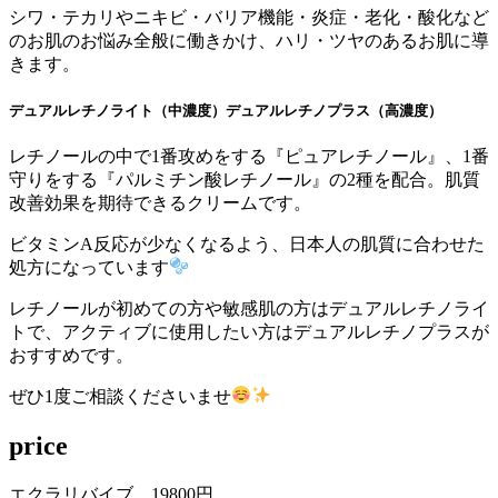
シワ・テカリやニキビ・バリア機能・炎症・老化・酸化など
のお肌のお悩み全般に働きかけ、ハリ・ツヤのあるお肌に導
きます。
デュアルレチノライト（中濃度）デュアルレチノプラス（高濃度）
レチノールの中で1番攻めをする『ピュアレチノール』、1番
守りをする『パルミチン酸レチノール』の2種を配合。肌質
改善効果を期待できるクリームです。
ビタミンA反応が少なくなるよう、日本人の肌質に合わせた
処方になっています
レチノールが初めての方や敏感肌の方はデュアルレチノライ
トで、アクティブに使用したい方はデュアルレチノプラスが
おすすめです。
ぜひ1度ご相談くださいませ
price
エクラリバイブ 19800円