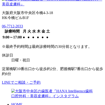
大阪府大阪市中央区今橋4-3-18
HK今橋ビルB1F
06-7712-2033
診療時間
月
火
水
木
金
土
9:00～17:00
●
●
●
●
●
●
※最終予約時間は最終診療時間の30分前となります。
休診日
日曜・祝日
淀屋橋駅10番出口から徒歩約2分、肥後橋駅7番出口から徒歩
約6分
LINEでご相談・ご予約
HOME