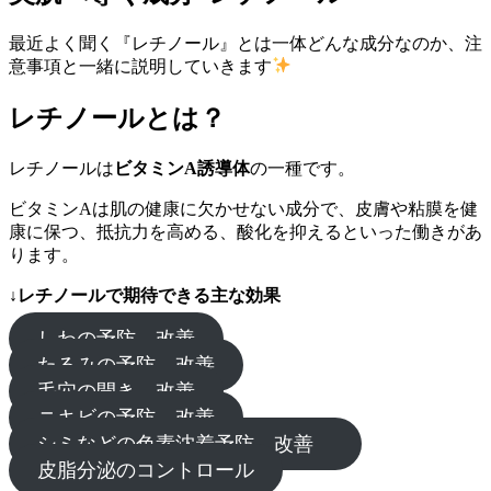
最近よく聞く『レチノール』とは一体どんな成分なのか、注
意事項と一緒に説明していきます
レチノールとは？
レチノールは
ビタミンA誘導体
の一種です。
ビタミンAは肌の健康に欠かせない成分で、皮膚や粘膜を健
康に保つ、抵抗力を高める、酸化を抑えるといった働きがあ
ります。
↓レチノールで期待できる主な効果
しわの予防、改善
たるみの予防、改善
毛穴の開き、改善
ニキビの予防、改善
シミなどの色素沈着予防、改善
皮脂分泌のコントロール