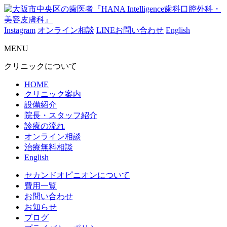
Instagram
オンライン相談
LINEお問い合わせ
English
MENU
クリニックについて
HOME
クリニック案内
設備紹介
院長・スタッフ紹介
診療の流れ
オンライン相談
治療無料相談
English
セカンドオピニオンについて
費用一覧
お問い合わせ
お知らせ
ブログ